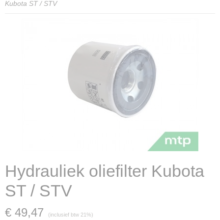
Kubota ST / STV
Hydrauliek oliefilter Kubota
ST / STV
€ 49,47
(inclusief btw 21%)