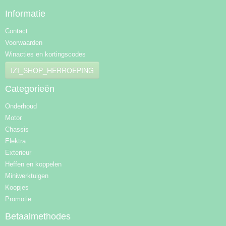
Informatie
Contact
Voorwaarden
Winacties en kortingscodes
IZI_SHOP_HERROEPING
Categorieën
Onderhoud
Motor
Chassis
Elektra
Exterieur
Heffen en koppelen
Miniwerktuigen
Koopjes
Promotie
Betaalmethodes