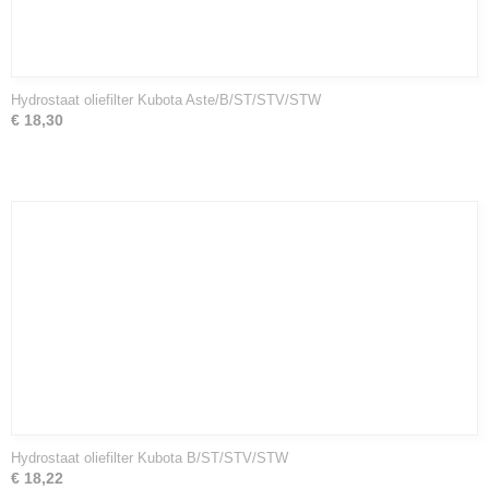
Hydrostaat oliefilter Kubota Aste/B/ST/STV/STW
€ 18,30
Hydrostaat oliefilter Kubota B/ST/STV/STW
€ 18,22