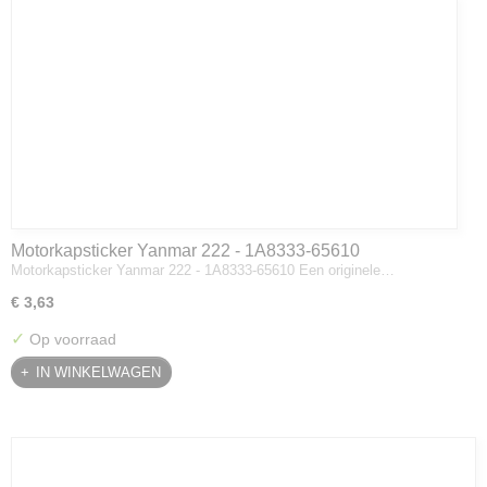
Motorkapsticker Yanmar 222 - 1A8333-65610
Motorkapsticker Yanmar 222 - 1A8333-65610 Een originele…
€ 3,63
✓
Op voorraad
IN WINKELWAGEN