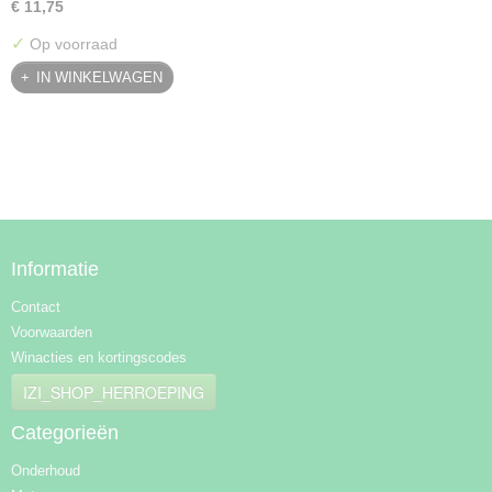
€ 11,75
✓
Op voorraad
IN WINKELWAGEN
Informatie
Contact
Voorwaarden
Winacties en kortingscodes
IZI_SHOP_HERROEPING
Categorieën
Onderhoud