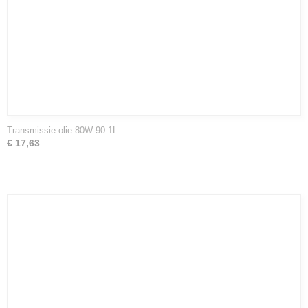
Transmissie olie 80W-90 1L
€ 17,63