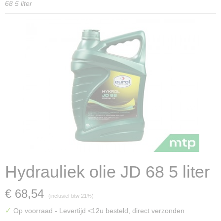
68 5 liter
Hydrauliek olie JD 68 5 liter
€ 68,54
(inclusief btw 21%)
✓
Op voorraad
- Levertijd <12u besteld, direct verzonden