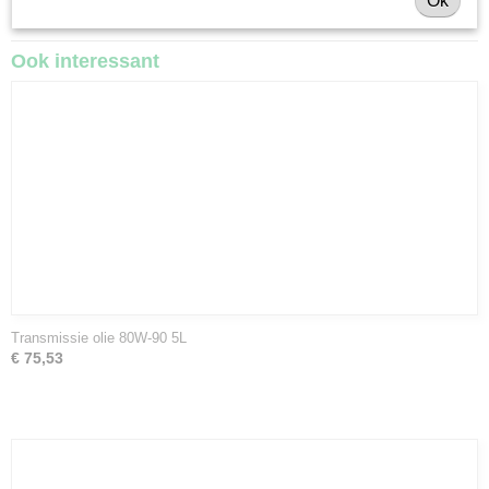
Ok
Ook interessant
Transmissie olie 80W-90 5L
€ 75,53