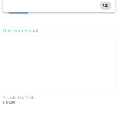
Ok
Ook interessant
Motorolie 15W-40 5L
€ 64,90