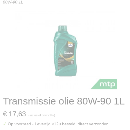
80W-90 1L
Transmissie olie 80W-90 1L
€ 17,63
(inclusief btw 21%)
✓
Op voorraad
- Levertijd <12u besteld, direct verzonden