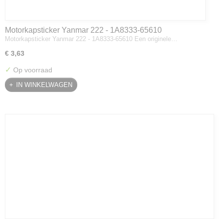
Motorkapsticker Yanmar 222 - 1A8333-65610
Motorkapsticker Yanmar 222 - 1A8333-65610 Een originele…
€ 3,63
✓
Op voorraad
IN WINKELWAGEN