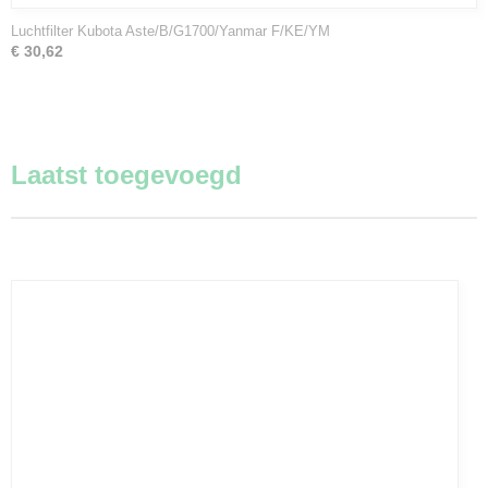
Luchtfilter Kubota Aste/B/G1700/Yanmar F/KE/YM
€ 30,62
Laatst toegevoegd