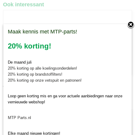
Ook interessant
Maak kennis met MTP-parts!
20% korting!
De maand juli
20% korting op alle koelingsonderdelen!
20% korting op brandstoffilters!
20% korting op onze vetspuit en patronen!
Luchtfilter Iseki/Kubota/Shibaura/Yanmar
€ 14,75
Loop geen korting mis en ga voor actuele aanbiedingen naar onze
vernieuwde webshop!
MTP Parts.nl
Elke maand nieuwe kortingen!