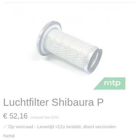
Luchtfilter Shibaura P
€ 52,16
(inclusief btw 21%)
✓
Op voorraad
- Levertijd <12u besteld, direct verzonden
Aantal