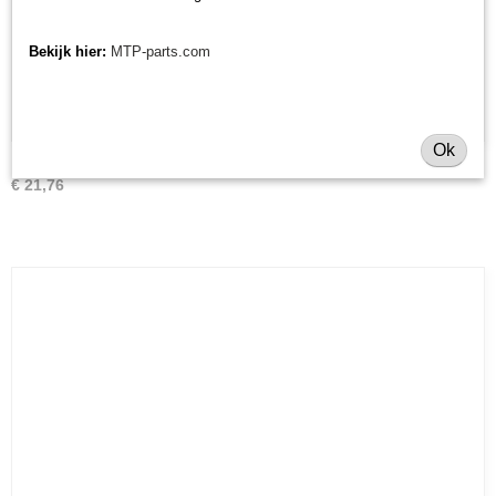
Bekijk hier:
MTP-parts.com
Ok
Luchtfilter Iseki TX
€ 21,76