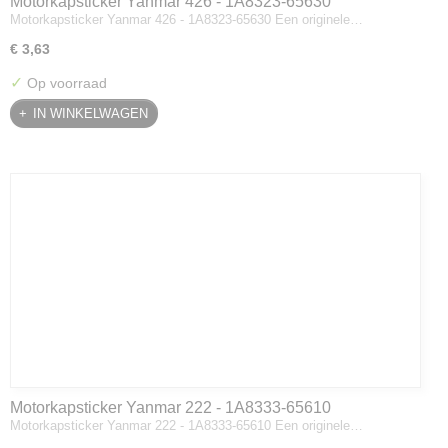
Motorkapsticker Yanmar 426 - 1A8323-65630
Motorkapsticker Yanmar 426 - 1A8323-65630 Een originele…
€ 3,63
✓
Op voorraad
IN WINKELWAGEN
Motorkapsticker Yanmar 222 - 1A8333-65610
Motorkapsticker Yanmar 222 - 1A8333-65610 Een originele…