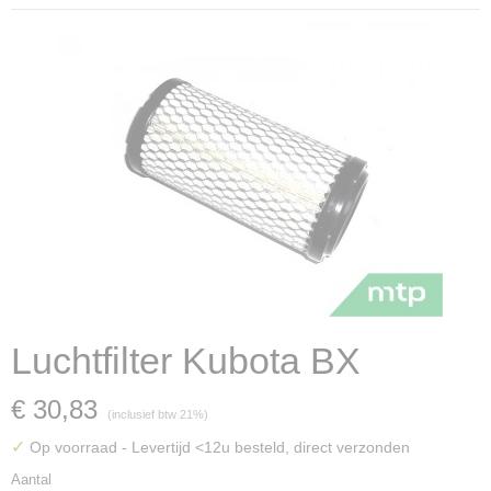
Luchtfilter Kubota BX
€ 30,83
(inclusief btw 21%)
✓
Op voorraad
- Levertijd <12u besteld, direct verzonden
Aantal