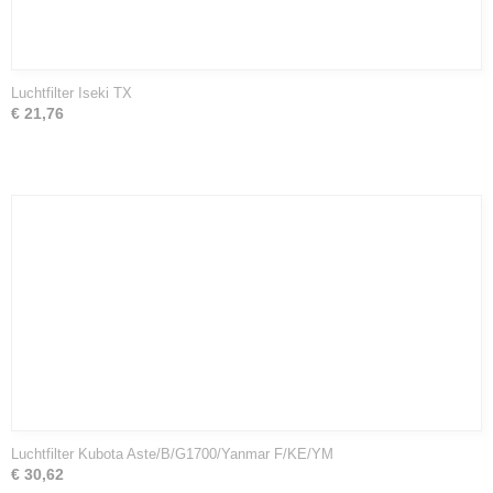
Luchtfilter Iseki TX
€ 21,76
Luchtfilter Kubota Aste/B/G1700/Yanmar F/KE/YM
€ 30,62