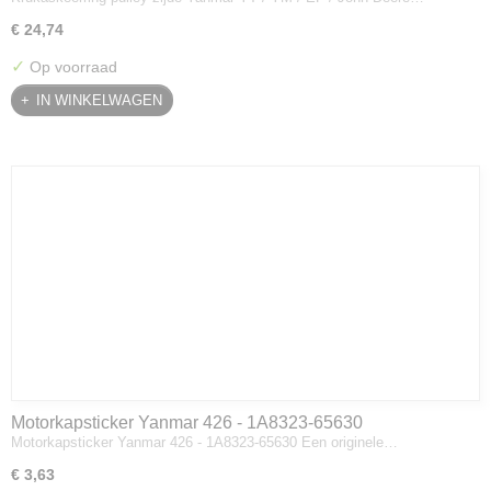
€ 24,74
✓
Op voorraad
IN WINKELWAGEN
Motorkapsticker Yanmar 426 - 1A8323-65630
Motorkapsticker Yanmar 426 - 1A8323-65630 Een originele…
€ 3,63