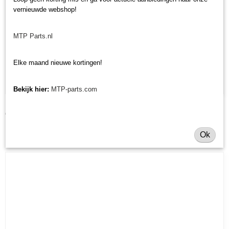
vernieuwde webshop!
MTP Parts.nl
Elke maand nieuwe kortingen!
Bekijk hier:
MTP-parts.com
Luchtfilter Iseki/Kubota/Shibaura/Yanmar
€ 14,75
Ok