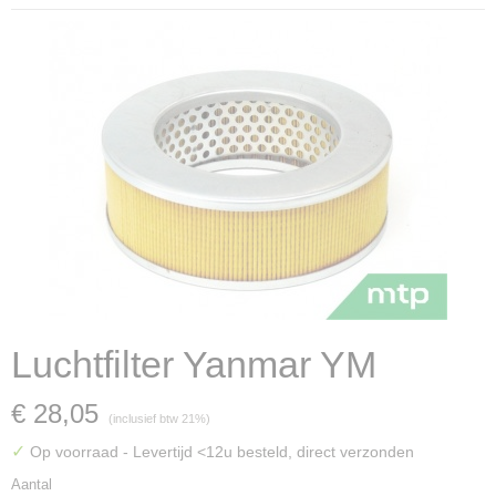
Luchtfilter Yanmar YM
€ 28,05
(inclusief btw 21%)
✓
Op voorraad
- Levertijd <12u besteld, direct verzonden
Aantal