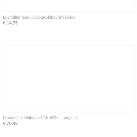
Luchtfilter Iseki/Kubota/Shibaura/Yanmar
€ 14,75
Binnenfilter Shibaura CM/SR/ST - origineel
€ 70,48