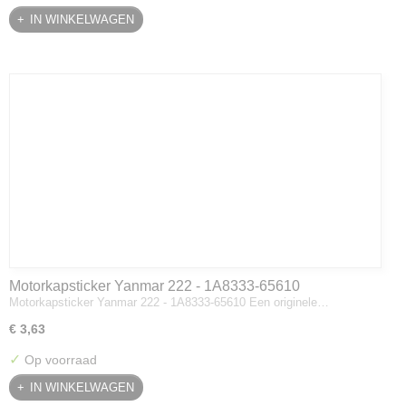
IN WINKELWAGEN
Motorkapsticker Yanmar 222 - 1A8333-65610
Motorkapsticker Yanmar 222 - 1A8333-65610 Een originele…
€ 3,63
✓
Op voorraad
IN WINKELWAGEN