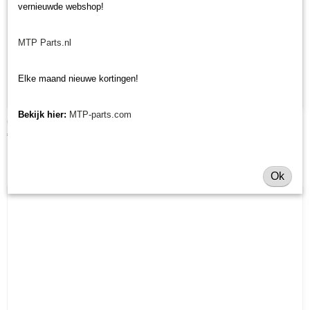
vernieuwde webshop!
MTP Parts.nl
Elke maand nieuwe kortingen!
Bekijk hier:
MTP-parts.com
Onderhoudsset Yanmar YM 1500/1700
€ 39,82
Ok