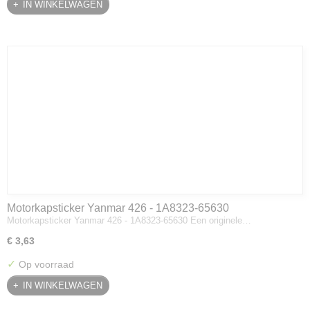
IN WINKELWAGEN
Motorkapsticker Yanmar 426 - 1A8323-65630
Motorkapsticker Yanmar 426 - 1A8323-65630 Een originele…
€ 3,63
✓
Op voorraad
IN WINKELWAGEN