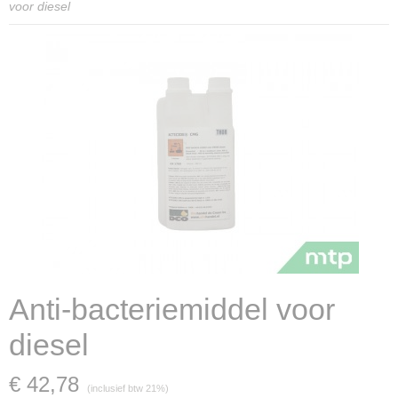
voor diesel
Anti-bacteriemiddel voor
diesel
€ 42,78
(inclusief btw 21%)