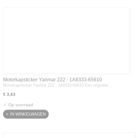
Motorkapsticker Yanmar 222 - 1A8333-65610
Motorkapsticker Yanmar 222 - 1A8333-65610 Een originele…
€ 3,63
✓
Op voorraad
IN WINKELWAGEN