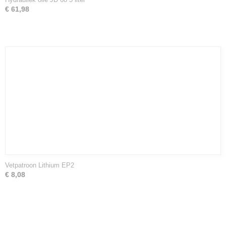
€ 61,98
Vetpatroon Lithium EP2
€ 8,08