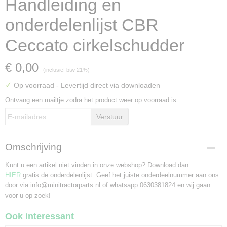
Handleiding en
onderdelenlijst CBR
Ceccato cirkelschudder
€ 0,00
(inclusief btw 21%)
✓
Op voorraad
- Levertijd direct via downloaden
Ontvang een mailtje zodra het product weer op voorraad is.
Verstuur
Omschrijving
Kunt u een artikel niet vinden in onze webshop? Download dan
HIER
gratis de onderdelenlijst. Geef het juiste onderdeelnummer aan ons
door via info@minitractorparts.nl of whatsapp 0630381824 en wij gaan
voor u op zoek!
Ook interessant