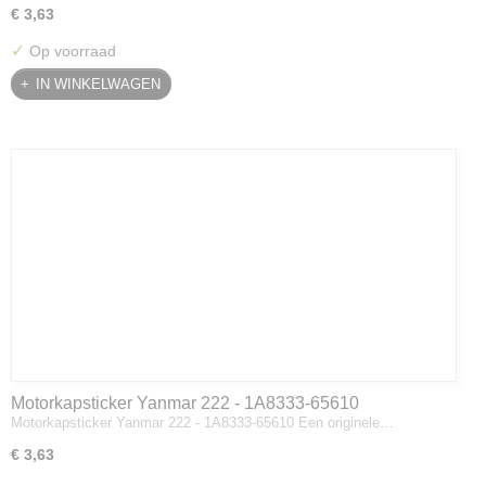
€ 3,63
✓
Op voorraad
IN WINKELWAGEN
Motorkapsticker Yanmar 222 - 1A8333-65610
Motorkapsticker Yanmar 222 - 1A8333-65610 Een originele…
€ 3,63