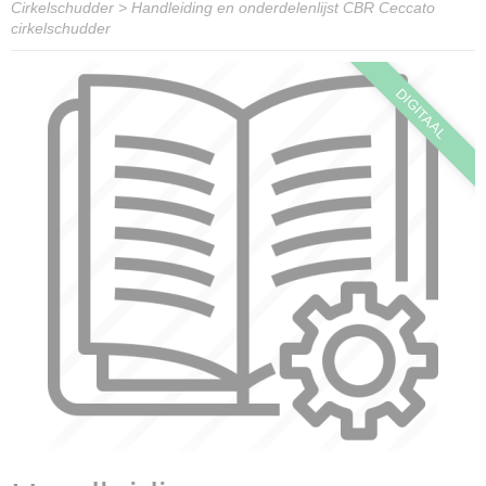
Cirkelschudder
>
Handleiding en onderdelenlijst CBR Ceccato
cirkelschudder
DIGITAAL