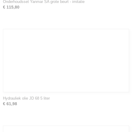
Onderhoudsset Yanmar SA grote beurt - imitatie
€ 115,80
Hydrauliek olie JD 68 5 liter
€ 61,98