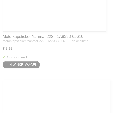
Motorkapsticker Yanmar 222 - 1A8333-65610
Motorkapsticker Yanmar 222 - 1A8333-65610 Een originele…
€ 3,63
✓
Op voorraad
IN WINKELWAGEN