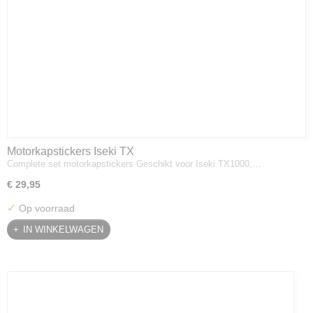
Motorkapstickers Iseki TX
Complete set motorkapstickers Geschikt voor Iseki TX1000,…
€ 29,95
✓
Op voorraad
IN WINKELWAGEN