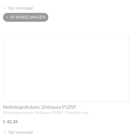
✓
Op voorraad
IN WINKELWAGEN
Motorkapstickers Shibaura P185F
Motorkapstickers Shibaura P185F Complete set…
€ 42,35
✓
Op voorraad