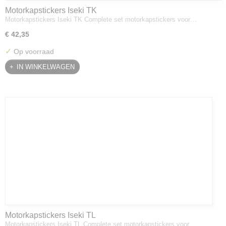
Motorkapstickers Iseki TK
Motorkapstickers Iseki TK Complete set motorkapstickers voor…
€ 42,35
✓
Op voorraad
IN WINKELWAGEN
Motorkapstickers Iseki TL
Motorkapstickers Iseki TL Complete set motorkapstickers voor…