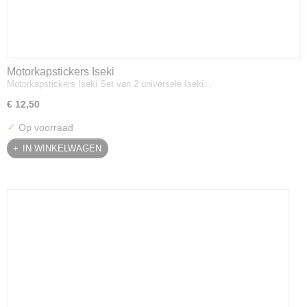
Motorkapstickers Iseki
Motorkapstickers Iseki Set van 2 universele Iseki…
€ 12,50
✓
Op voorraad
IN WINKELWAGEN