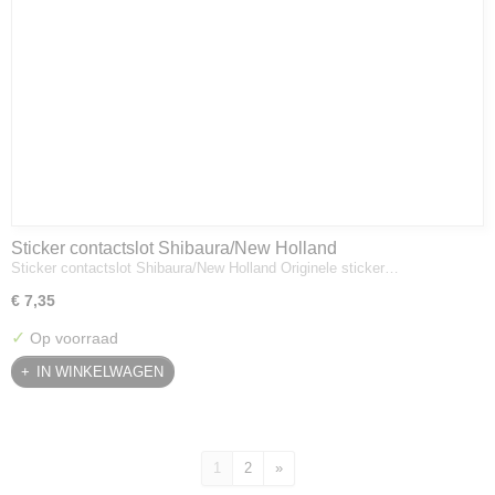
Sticker contactslot Shibaura/New Holland
Sticker contactslot Shibaura/New Holland Originele sticker…
€ 7,35
✓
Op voorraad
IN WINKELWAGEN
1
2
»