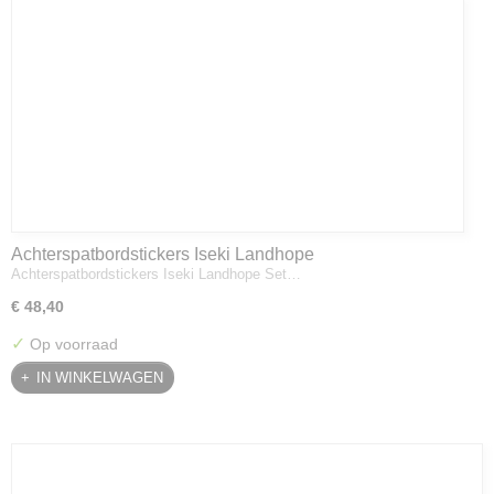
Achterspatbordstickers Iseki Landhope
Achterspatbordstickers Iseki Landhope Set…
€ 48,40
✓
Op voorraad
IN WINKELWAGEN