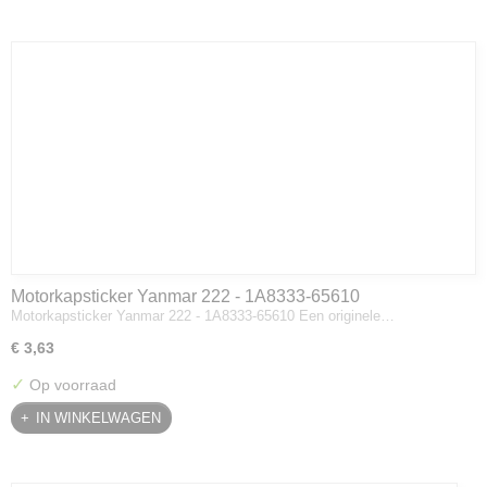
Motorkapsticker Yanmar 222 - 1A8333-65610
Motorkapsticker Yanmar 222 - 1A8333-65610 Een originele…
€ 3,63
✓
Op voorraad
IN WINKELWAGEN