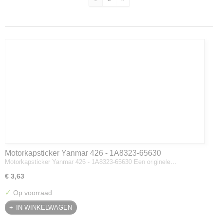
Motorkapsticker Yanmar 426 - 1A8323-65630
Motorkapsticker Yanmar 426 - 1A8323-65630 Een originele…
€ 3,63
✓
Op voorraad
IN WINKELWAGEN