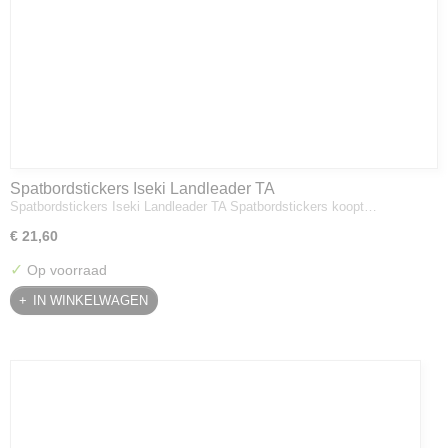
Spatbordstickers Iseki Landleader TA
Spatbordstickers Iseki Landleader TA Spatbordstickers koopt…
€ 21,60
✓
Op voorraad
IN WINKELWAGEN