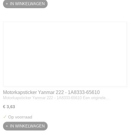
IN WINKELWAGEN
Motorkapsticker Yanmar 222 - 1A8333-65610
Motorkapsticker Yanmar 222 - 1A8333-65610 Een originele…
€ 3,63
✓
Op voorraad
IN WINKELWAGEN