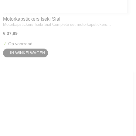
Motorkapstickers Iseki Sial
Motorkapstickers Iseki Sial Complete set motorkapstickers…
€ 37,89
✓
Op voorraad
IN WINKELWAGEN