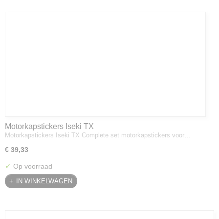
Motorkapstickers Iseki TX
Motorkapstickers Iseki TX Complete set motorkapstickers voor…
€ 39,33
✓
Op voorraad
IN WINKELWAGEN