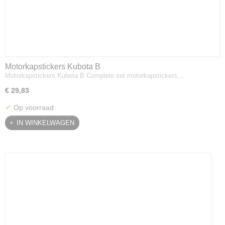
Motorkapstickers Kubota B
Motorkapstickers Kubota B Complete set motorkapstickers…
€ 29,83
✓
Op voorraad
IN WINKELWAGEN