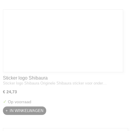
Sticker logo Shibaura
Sticker logo Shibaura Originele Shibaura sticker voor onder…
€ 24,73
✓
Op voorraad
IN WINKELWAGEN