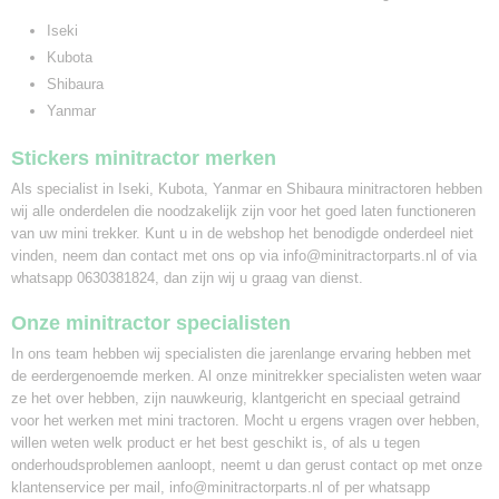
Iseki
Kubota
Shibaura
Yanmar
Stickers minitractor merken
Als specialist in Iseki, Kubota, Yanmar en Shibaura minitractoren hebben
wij alle onderdelen die noodzakelijk zijn voor het goed laten functioneren
van uw mini trekker. Kunt u in de webshop het benodigde onderdeel niet
vinden, neem dan contact met ons op via info@minitractorparts.nl of via
whatsapp 0630381824, dan zijn wij u graag van dienst.
Onze minitractor specialisten
In ons team hebben wij specialisten die jarenlange ervaring hebben met
de eerdergenoemde merken. Al onze minitrekker specialisten weten waar
ze het over hebben, zijn nauwkeurig, klantgericht en speciaal getraind
voor het werken met mini tractoren. Mocht u ergens vragen over hebben,
willen weten welk product er het best geschikt is, of als u tegen
onderhoudsproblemen aanloopt, neemt u dan gerust contact op met onze
klantenservice per mail, info@minitractorparts.nl of per whatsapp