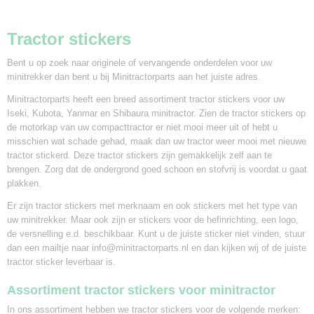
Tractor stickers
Bent u op zoek naar originele of vervangende onderdelen voor uw
minitrekker dan bent u bij Minitractorparts aan het juiste adres.
Minitractorparts heeft een breed assortiment tractor stickers voor uw
Iseki, Kubota, Yanmar en Shibaura minitractor. Zien de tractor stickers op
de motorkap van uw compacttractor er niet mooi meer uit of hebt u
misschien wat schade gehad, maak dan uw tractor weer mooi met nieuwe
tractor stickerd. Deze tractor stickers zijn gemakkelijk zelf aan te
brengen. Zorg dat de ondergrond goed schoon en stofvrij is voordat u gaat
plakken.
Er zijn tractor stickers met merknaam en ook stickers met het type van
uw minitrekker. Maar ook zijn er stickers voor de hefinrichting, een logo,
de versnelling e.d. beschikbaar. Kunt u de juiste sticker niet vinden, stuur
dan een mailtje naar info@minitractorparts.nl en dan kijken wij of de juiste
tractor sticker leverbaar is.
Assortiment tractor stickers voor minitractor
In ons assortiment hebben we tractor stickers voor de volgende merken: