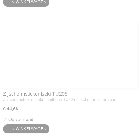
IN WINKELWAGEN
Zijschermsticker Iseki TU205
Zijschermsticker Iseki Landhope TU205 Zijschermsticker voor…
€ 44,68
✓
Op voorraad
IN WINKELWAGEN