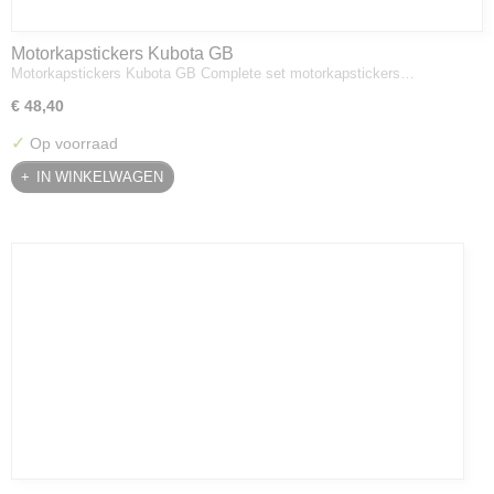
Motorkapstickers Kubota GB
Motorkapstickers Kubota GB Complete set motorkapstickers…
€ 48,40
✓
Op voorraad
IN WINKELWAGEN