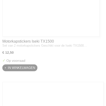
Motorkapstickers Iseki TX1500
Set van 2 motorkapstickers Geschikt voor de Iseki TX1500…
€ 12,50
✓
Op voorraad
IN WINKELWAGEN